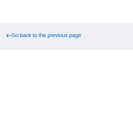
Go back to the previous page
Go back to the previous page